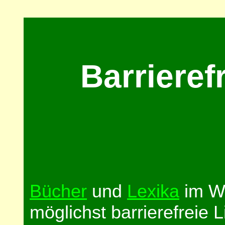
Barrierefr
Bücher
und
Lexika
im W
möglichst barrierefreie Li