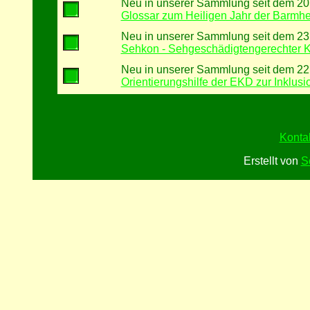
Neu in unserer Sammlung seit dem 20
Glossar zum Heiligen Jahr der Barmhe
Neu in unserer Sammlung seit dem 23
Sehkon - Sehgeschädigtengerechter 
Neu in unserer Sammlung seit dem 22
Orientierungshilfe der EKD zur Inklusi
Konta
Erstellt von
S