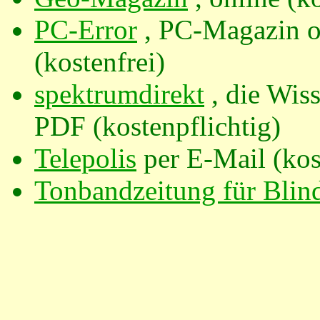
PC-Error
, PC-Magazin on
(kostenfrei)
spektrumdirekt
, die Wiss
PDF (kostenpflichtig)
Telepolis
per E-Mail (kos
Tonbandzeitung für Blin